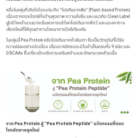
หนึ่งในกลุ่มที่เติบโตโดดเด่น คือ “โปรตีนจากพืช” (Plant-based Protein)
เนื่องจากตอบโจทย์ทั้งด้านสุขภาพ ความยั่งยืน และแนวคิด Clean Label
ผู้บริโภคจำนวนมากเริ่มลดการบริโภคโปรตีนจากสัตว์ และมองหาทาง
เลือกใหม่ที่ให้คุณค่าทางโภชนาการใกล้เคียงกัน
ในกลุ่มนี้ Pea Protein หรือโปรตีนจากถั่วลันเตา ถือเป็นวัตถุดิบที่ได้รับ
ความนิยมอย่างต่อเนื่อง เนื่องจากมีกรดอะมิโนจำเป็นครบทั้ง 9 ชนิด และ
มี BCAAs ซึ่งเกี่ยวข้องกับการเสริมสร้างและรักษามวลกล้ามเนื้อ
จาก Pea Protein
สู่ “Pea Protein Peptide”
นวัตกรรมที่ตอบ
โจทย์ตลาดยุคใหม่