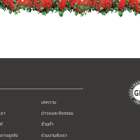
บทความ
บเรา
ข่าวแและกิจกรรม
ฑ์
ร้านค้า
รทางธุรกิจ
ร่วมงานกับเรา