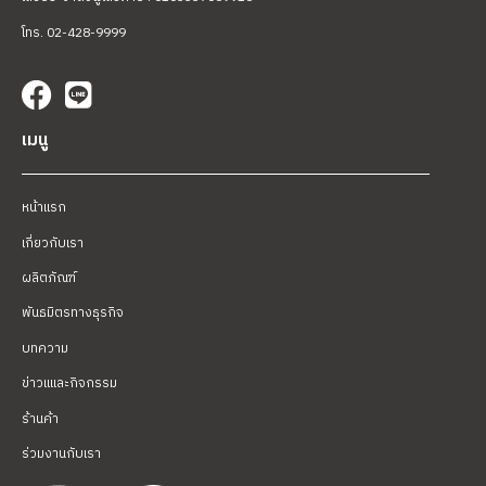
โทร. 02-428-9999
เมนู
หน้าแรก
เกี่ยวกับเรา
ผลิตภัณฑ์
พันธมิตรทางธุรกิจ
บทความ
ข่าวแและกิจกรรม
ร้านค้า
ร่วมงานกับเรา