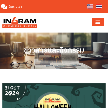
ติดต่อเรา
ข่าวสารและกิจกรรม