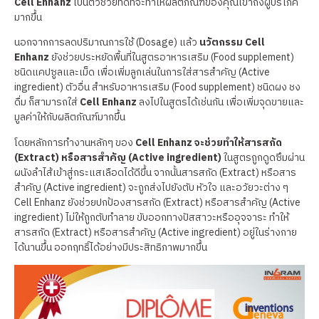
Cell Enhanz
เป็นตัวช่วยที่ดีที่จะทำให้ผลิตภัณฑ์ของคุณเข้าถึงผู้บริโภค
มากขึ้น
นอกจากการลดปริมาณการใช้ (Dosage) แล้ว
นวัตกรรม Cell
Enhanz
ยังช่วยประหยัดพื้นที่ในสูตรอาหารเสริม (Food supplement)
ชนิดแคปซูลและเม็ด เพื่อเพิ่มลูกเล่นในการใส่สารสำคัญ (Active
ingredient) ตัวอื่น สำหรับอาหารเสริม (Food supplement) ชนิดผง ชง
ดื่ม ก็สามารถใส่
Cell Enhanz
ลงไปในสูตรได้เช่นกัน เพื่อเพิ่มจุดขายและ
มูลค่าให้กับผลิตภัณฑ์มากขึ้น
โดยหลักการทำงานหลักๆ ของ
Cell Enhanz จะช่วยทำให้สารสกัด
(Extract) หรือสารสำคัญ (Active ingredient)
ในสูตรถูกดูดซึมผ่าน
ผนังลำไส้เข้าสู่กระแสเลือดได้ดีขึ้น จากนั้นสารสกัด (Extract) หรือสาร
สำคัญ (Active ingredient) จะถูกส่งไปยังตับ หัวใจ และอวัยวะต่าง ๆ
Cell Enhanz ยังช่วยปกป้องสารสกัด (Extract) หรือสารสำคัญ (Active
ingredient) ไม่ให้ถูกตับทำลาย ขับออกทางปัสสาวะหรืออุจจาระ ทำให้
สารสกัด (Extract) หรือสารสำคัญ (Active ingredient) อยู่ในร่างกาย
ได้นานขึ้น ออกฤทธิ์ได้อย่างมีประสิทธิภาพมากขึ้น