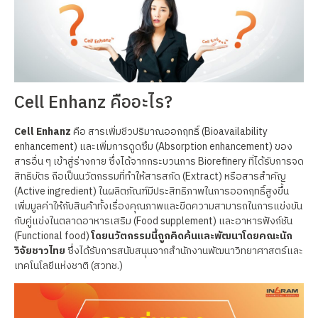
Cell Enhanz คืออะไร?
Cell Enhanz
คือ สารเพิ่มชีวปริมาณออกฤทธิ์ (Bioavailability
enhancement) และเพิ่มการดูดซึม (Absorption enhancement) ของ
สารอื่น ๆ เข้าสู่ร่างกาย ซึ่งได้จากกระบวนการ Biorefinery ที่ได้รับการจด
สิทธิบัตร ถือเป็นนวัตกรรมที่ทำให้สารสกัด (Extract) หรือสารสำคัญ
(Active ingredient) ในผลิตภัณฑ์มีประสิทธิภาพในการออกฤทธิ์สูงขึ้น
เพิ่มมูลค่าให้กับสินค้าทั้งเรื่องคุณภาพและขีดความสามารถในการแข่งขัน
กับคู่แข่งในตลาดอาหารเสริม (Food supplement) และอาหารฟังก์ชัน
(Functional food)
โดยนวัตกรรมนี้ถูกคิดค้นและพัฒนาโดยคณะนัก
วิจัยชาวไทย
ซึ่งได้รับการสนับสนุนจากสำนักงานพัฒนาวิทยาศาสตร์และ
เทคโนโลยีแห่งชาติ (สวทช.)