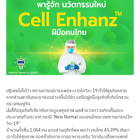
ปฏิเสธไม่ได้ว่า สถานการณ์การแพร่ระบาดโควิด-19 ทำให้ธุรกิจหลาย
ภาคส่วนพากันซบเซาลงอย่างเห็นได้ชัด แต่มีอยู่หนึ่งธุรกิจที่เติบโตสวน
กระเศรษฐกิจ
นั่นก็คือธุรกิจที่เกี่ยวกับการดูแลสุขภาพ ผลสำรวจความคิดเห็นของ
ประชาชนทั่วประเทศ กรณี “New Normal ของคนไทยจากสถานการณ์โค
วิด-19”
จำนวนทั้งสิ้น 1,064 คน ของสวนดุสิตโพล พบว่า คนไทย 45.39% หันมา
เอาใจใส่สุขภาพ ออกกำลังกาย ทานอาหารเสริม วิตามิน ปรึกษาแพทย์