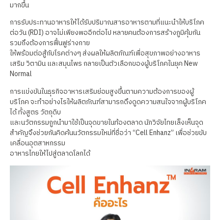
มากขึ้น
การรับประทานอาหารให้ได้รับปริมาณสารอาหารตามที่แนะนำให้บริโภค
ต่อวัน (RDI) อาจไม่เพียงพออีกต่อไป หลายคนต้องการสร้างภูมิคุ้มกัน
รวมถึงต้องการฟื้นฟูร่างกาย
ให้พร้อมต่อสู้กับโรคต่างๆ ส่งผลให้ผลิตภัณฑ์เพื่อสุขภาพอย่างอาหาร
เสริม วิตามิน และสมุนไพร กลายเป็นตัวเลือกของผู้บริโภคในยุค New
Normal
การแข่งขันในธุรกิจอาหารเสริมย่อมสูงขึ้นตามความต้องการของผู้
บริโภค จะทำอย่างไรให้ผลิตภัณฑ์สามารถดึงดูดความสนใจจากผู้บริโภค
ได้ ทั้งสูตร วัตถุดิบ
และนวัตกรรมถูกนำมาใช้เป็นจุดขายในท้องตลาด นักวิจัยไทยเล็งเห็นจุด
สำคัญจึงช่วยกันคิดค้นนวัตกรรมใหม่ที่ชื่อว่า “Cell Enhanz” เพื่อช่วยขับ
เคลื่อนอุตสาหกรรม
อาหารไทยให้ไปสู่ตลาดโลกได้