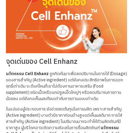
จุดเด่นของ Cell Enhanz
นวัตกรรม Cell Enhanz
ถูกคิดค้นมาเพื่อลดปริมาณในการใช้ (Dosage)
ของสารสำคัญ (Active ingredient) แต่ยังคงประสิทธิภาพในการออก
ฤทธิ์เท่าเดิม จะดีแค่ไหนที่เราไม่ต้องทานอาหารเสริม (Food
supplement) ชนิดเม็ดหรือแคปซูลเม็ดใหญ่ๆ หรือลดปริมาณการทาน
น้อยลง แต่ยังคงเห็นผลเทียบเท่ากับการทานแบบเท่าเดิม
ในแง่ของผู้ประกอบการ ยังช่วยลดต้นทุนในการผลิต เพราะสารสำคัญ
(Active ingredient) บางตัวมีราคาค่อนข้างสูงแต่เห็นผลดีมาก การใส่
สารสำคัญ (Active ingredient) ในปริมาณมากจะทำให้ตัวผลิตภัณฑ์มี
ราคาสูง ผู้บริโภคอาจเกิดความลังเลในการซื้อผลิตภัณฑ์
นวัตกรรม