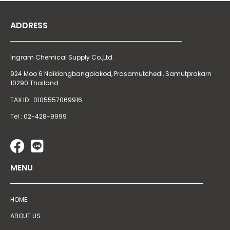
ADDRESS
Ingram Chemical Supply Co.,Ltd.
924 Moo 6 Naiklongbangplakod,
Prasamutchedi, Samutprakarn
10290 Thailand
TAX ID : 0105557069916
Tel : 02-428-9999
MENU
HOME
ABOUT US