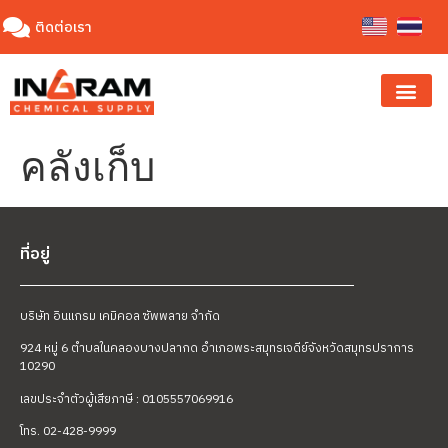
ติดต่อเรา
คลังเก็บ
ที่อยู่
บริษัท อินแกรม เคมิคอล ซัพพลาย จำกัด
924 หมู่ 6 ตำบลในคลองบางปลากด อำเภอพระสมุทรเจดีย์
จังหวัดสมุทรปราการ
10290
เลขประจำตัวผู้เสียภาษี : 0105557069916
โทร. 02-428-9999