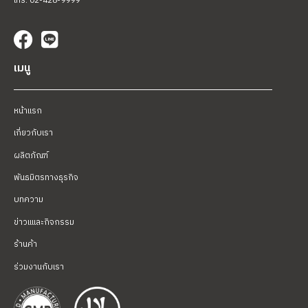
โทร. 02-428-9999
เมนู
หน้าแรก
เกี่ยวกับเรา
ผลิตภัณฑ์
พันธมิตรทางธุรกิจ
บทความ
ข่าวแและกิจกรรม
ร้านค้า
ร่วมงานกับเรา