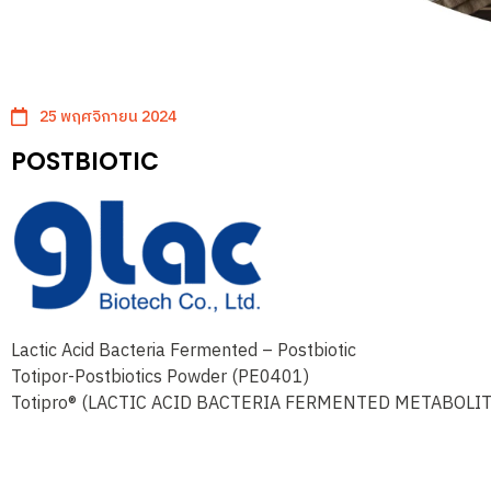
25 พฤศจิกายน 2024
POSTBIOTIC
Lactic Acid Bacteria Fermented – Postbiotic
Totipor-Postbiotics Powder (PE0401)
Totipro® (LACTIC ACID BACTERIA FERMENTED METABOLI