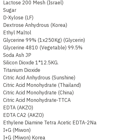
Lactose 200 Mesh (Israel)
Sugar
D-Xylose (LF)
Dextrose Anhydrous (Korea)
Ethyl Maltol
Glycerine 99% (1x250Kg) (Glycerin)
Glycerine 4810 (Vegetable) 99.5%
Soda Ash JP
Silicon Dioxde 1*12.5KG.
Titanium Dioxide
Citric Acid Anhydrous (Sunshine)
Citric Acid Monohydrate (Thailand)
Citric Acid Monohydrate (China)
Citric Acid Monohydrate-TTCA
EDTA (AKZO)
EDTA CA2 (AKZO)
Ethylene Diamine Tetra Acetic EDTA-2Na
I+G (Miwon)
I+G (Miwon) Korea