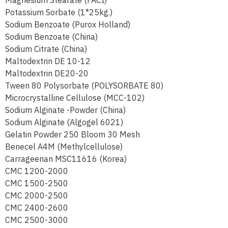
Magnesium Stearate (FACI)
Potassium Sorbate (1*25kg.)
Sodium Benzoate (Purox Holland)
Sodium Benzoate (China)
Sodium Citrate (China)
Maltodextrin DE 10-12
Maltodextrin DE20-20
Tween 80 Polysorbate (POLYSORBATE 80)
Microcrystalline Cellulose (MCC-102)
Sodium Alginate -Powder (China)
Sodium Alginate (Algogel 6021)
Gelatin Powder 250 Bloom 30 Mesh
Benecel A4M (Methylcellulose)
Carrageenan MSC11616 (Korea)
CMC 1200-2000
CMC 1500-2500
CMC 2000-2500
CMC 2400-2600
CMC 2500-3000