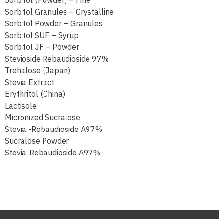
Sorbitol (Powder) – Fine
Sorbitol Granules – Crystalline
Sorbitol Powder – Granules
Sorbitol SUF – Syrup
Sorbitol JF – Powder
Stevioside Rebaudioside 97%
Trehalose (Japan)
Stevia Extract
Erythritol (China)
Lactisole
Micronized Sucralose
Stevia -Rebaudioside A97%
Sucralose Powder
Stevia-Rebaudioside A97%