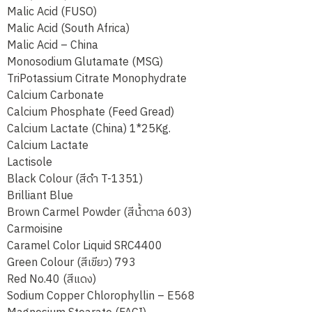
Malic Acid (FUSO)
Malic Acid (South Africa)
Malic Acid – China
Monosodium Glutamate (MSG)
TriPotassium Citrate Monophydrate
Calcium Carbonate
Calcium Phosphate (Feed Gread)
Calcium Lactate (China) 1*25Kg.
Calcium Lactate
Lactisole
Black Colour (สีดำ T-1351)
Brilliant Blue
Brown Carmel Powder (สีน้ำตาล 603)
Carmoisine
Caramel Color Liquid SRC4400
Green Colour (สีเขียว) 793
Red No.40 (สีแดง)
Sodium Copper Chlorophyllin – E568