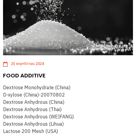
25 พฤศจิกายน 2024
FOOD ADDITIVE
Dextrose Monohydrate (China)
D-xylose (China)-20070802
Dextrose Anhydrous (China)
Dextrose Anhydrous (Thai)
Dextrose Anhydrous (WEIFANG)
Dextrose Anhydrous (Lihua)
Lactose 200 Mesh (USA)