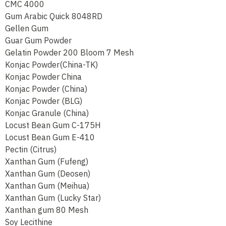
CMC 4000
Gum Arabic Quick 8048RD
Gellen Gum
Guar Gum Powder
Gelatin Powder 200 Bloom 7 Mesh
Konjac Powder(China-TK)
Konjac Powder China
Konjac Powder (China)
Konjac Powder (BLG)
Konjac Granule (China)
Locust Bean Gum C-175H
Locust Bean Gum E-410
Pectin (Citrus)
Xanthan Gum (Fufeng)
Xanthan Gum (Deosen)
Xanthan Gum (Meihua)
Xanthan Gum (Lucky Star)
Xanthan gum 80 Mesh
Soy Lecithine