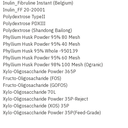
Inulin_Fibruline Instant (Belgium)
Inulin_FF 20-20001
Polydextrose TypeII
Polydextrose PDXIII
Polydextrose (Shandong Bailong)
Phyllium Husk Powder 95% 80 Mesh
Phyllium Husk Powder 95% 40 Mesh
Phyllium Husk 95% Whole -950139
Phyllium Husk Powder 95% 60 Mesh
Phyllium Husk Powder 98% 100 Mesh (Ogranic)
Xylo-Oligosaccharide Powder 365P
Fructo-Oligosacharide (FOS)
Fructo-Oligosacharide (GOFOS)
Xylo-Oligosaccharide 70L
Xylo-Oligosaccharide Powder 35P-Reject
Xylo-Oligosaccharide (XOS) 35P
Xylo-Oligosaccharide Powder 35P(Feed-Grade)