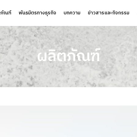
ภัณฑ์
พันธมิตรทางธุรกิจ
บทความ
ข่าวสารและกิจกรรม
ผลิตภัณฑ์