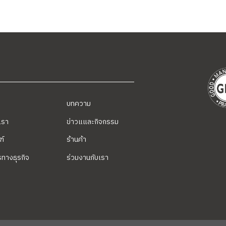
บทความ
บเรา
ข่าวแและกิจกรรม
ฑ์
ร้านค้า
รทางธุรกิจ
ร่วมงานกับเรา